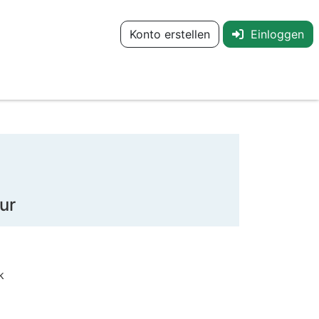
Konto erstellen
Einloggen
ur
k