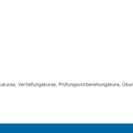
kurse, Vertiefungskurse, Prüfungsvorbereitungskure, Übun