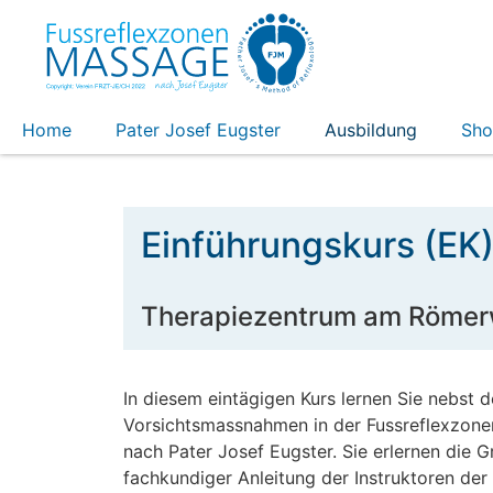
Zum Inhalt springen
Zur Navigation springen
Home
Pater Josef Eugster
Ausbildung
Sh
Einführungskurs (EK
Therapiezentrum am Römerw
In diesem eintägigen Kurs lernen Sie nebst d
Vorsichtsmassnahmen in der Fussreflexzone
nach Pater Josef Eugster. Sie erlernen die 
fachkundiger Anleitung der Instruktoren der