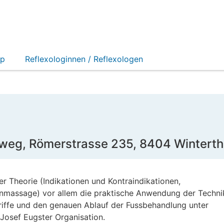
op
Reflexologinnen / Reflexologen
)
eg, Römerstrasse 235, 8404 Winterth
er Theorie (Indikationen und Kontraindikationen,
nmassage) vor allem die praktische Anwendung der Techni
Griffe und den genauen Ablauf der Fussbehandlung unter
 Josef Eugster Organisation.